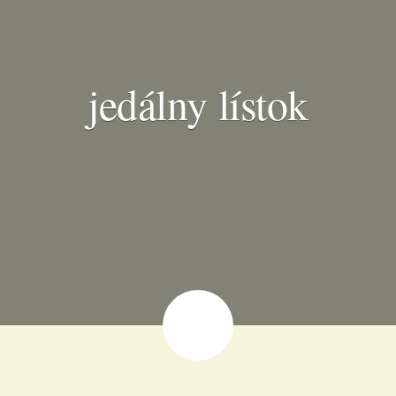
jedálny lístok