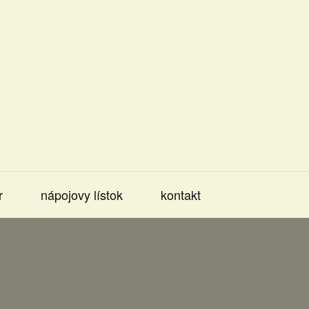
r
nápojovy lístok
kontakt