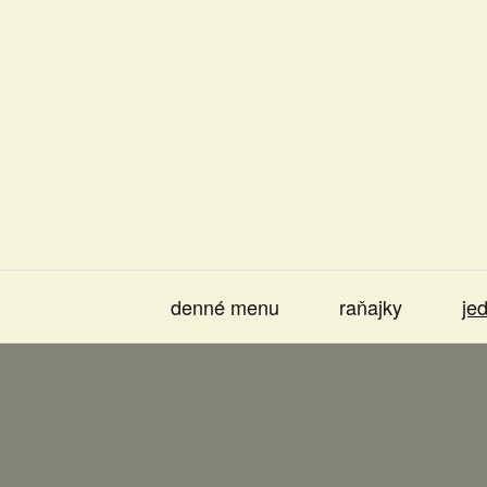
denné menu
raňajky
jed